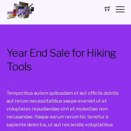
ACCESSORIES
Year End Sale for Hiking
Tools
ADMIN
Temporibus autem quibusdam et aut officiis debitis
aut rerum necessitatibus saepe eveniet ut et
voluptates repudiandae sint et molestiae non
recusandae. Itaque earum rerum hic tenetur a
sapiente delectus, ut aut reiciendis voluptatibus